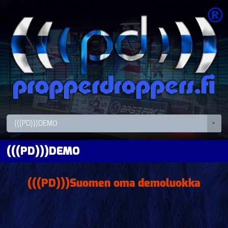
(((PD)))DEMO
(((PD)))Suomen oma demoluokka